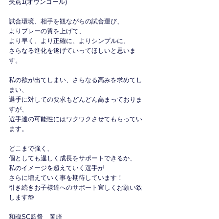
失点1(オウンゴール)
試合環境、相手を観ながらの試合運び、
よりプレーの質を上げて、
より早く、より正確に、よりシンプルに、
さらなる進化を遂げていってほしいと思いま
す。
私の欲が出てしまい、さらなる高みを求めてし
まい、
選手に対しての要求もどんどん高まっておりま
すが、
選手達の可能性にはワクワクさせてもらってい
ます。
どこまで強く、
個としても逞しく成長をサポートできるか、
私のイメージを超えていく選手が
さらに増えていく事を期待しています！
引き続きお子様達へのサポート宜しくお願い致
します🤲
和魂SC監督　岡崎