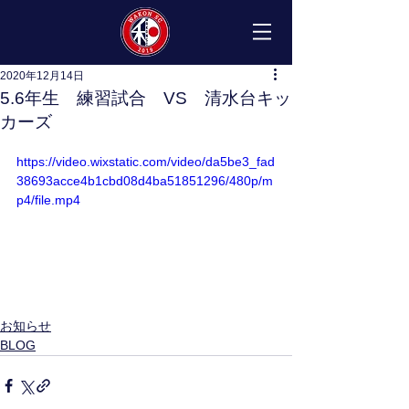
2020年12月14日
5.6年生 練習試合 VS 清水台キッ
カーズ
https://video.wixstatic.com/video/da5be3_fad
38693acce4b1cbd08d4ba51851296/480p/m
p4/file.mp4
お知らせ
BLOG