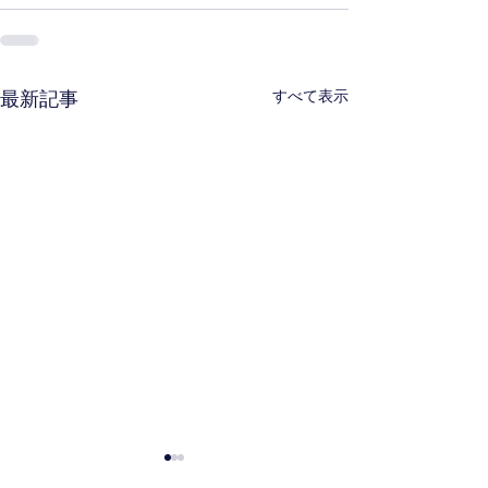
すべて表示
最新記事