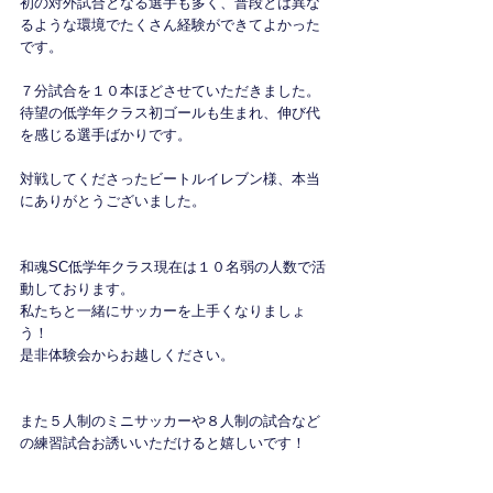
初の対外試合となる選手も多く、普段とは異な
るような環境でたくさん経験ができてよかった
です。
７分試合を１０本ほどさせていただきました。
待望の低学年クラス初ゴールも生まれ、伸び代
を感じる選手ばかりです。
対戦してくださったビートルイレブン様、本当
にありがとうございました。
和魂SC低学年クラス現在は１０名弱の人数で活
動しております。
私たちと一緒にサッカーを上手くなりましょ
う！
是非体験会からお越しください。
また５人制のミニサッカーや８人制の試合など
の練習試合お誘いいただけると嬉しいです！