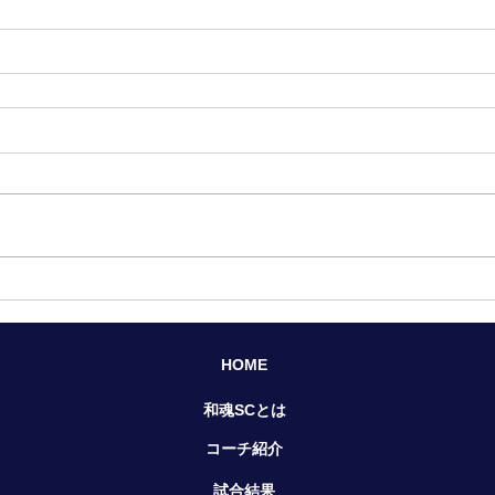
HOME​
​和魂SCとは
コーチ紹介
試合結果