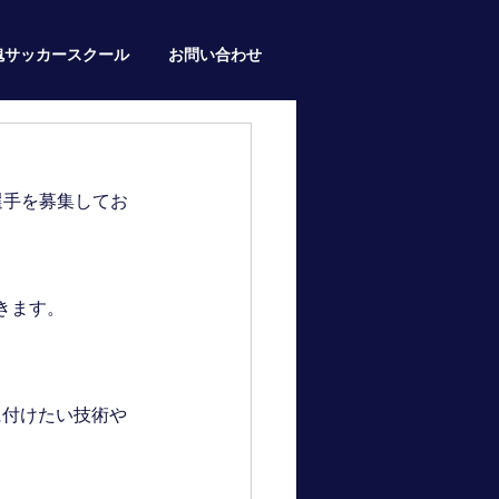
魂サッカースクール
お問い合わせ
選手を募集してお
きます。
に付けたい技術や