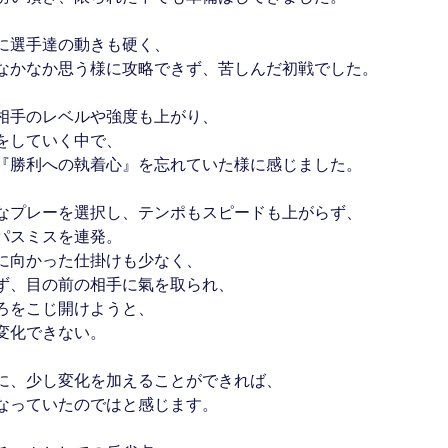
に選手達の動きも硬く、
なかなか思う様に攻略できず、苦しんだ初戦でした。
相手のレベルや強度も上がり、
をしていく中で、
『勝利への執着心』を忘れていた様に感じました。
なプレーを選択し、テンポもスピードも上がらず、
パスミスを連発。
に向かった仕掛けも少なく、
ず、目の前の相手に氣を取られ、
ろをこじ開けようと、
変化できない。
に、少し変化を加えることができれば、
なっていたのではと感じます。