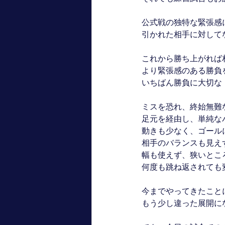
公式戦の独特な緊張感
引かれた相手に対して
これから勝ち上がれば
より緊張感のある勝負
いちばん勝負に大切な
ミスを恐れ、終始無難
足元を経由し、単純な
動きも少なく、ゴール
相手のバランスも見え
幅も使えず、狭いとこ
何度も跳ね返されても
今までやってきたこと
もう少し違った展開に