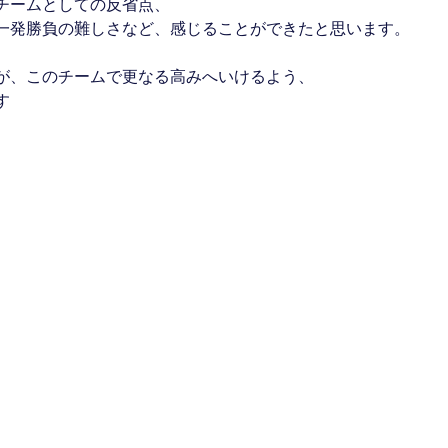
チームとしての反省点、
一発勝負の難しさなど、感じることができたと思います。
が、このチームで更なる高みへいけるよう、
す