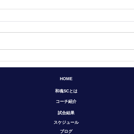
HOME​
​和魂SCとは
コーチ紹介
試合結果
スケジュール
ブログ