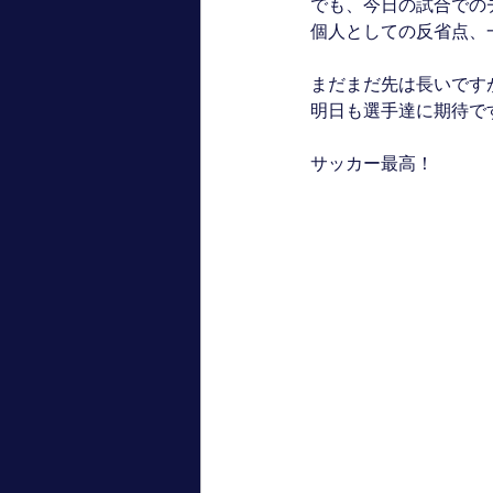
でも、今日の試合での
個人としての反省点、
まだまだ先は長いです
明日も選手達に期待で
サッカー最高！