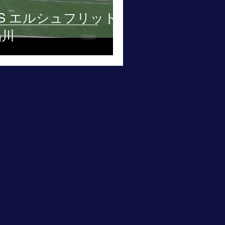
VS エルシュフリット
品川