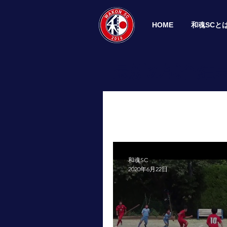
HOME
和魂SCと
■最新の試合結果
和魂SC
2020年6月22日