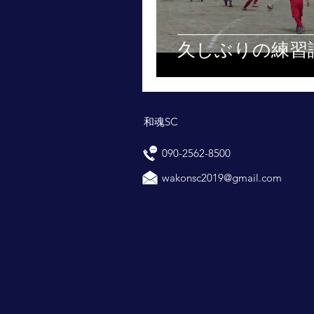
久しぶりの練習
和魂SC
090-2562-8500
wakonsc2019@gmail.com