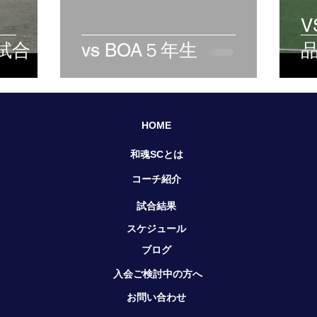
試合
vs BOA５年生
HOME​
​和魂SCとは
コーチ紹介
試合結果
スケジュール
ブログ
入会ご検討中の方へ
お問い合わせ