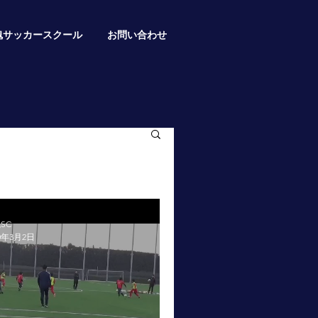
魂サッカースクール
お問い合わせ
SC
20年3月2日